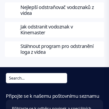
Nejlepší odstraňovač vodoznaků z
videa
Jak odstranit vodoznak v
Kinemaster
Stáhnout program pro odstranění
loga z videa
Připojte se k našemu poštovnímu seznamu
Přihlaste se k odběru novinek a speciálních