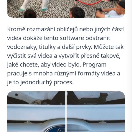
Kromě rozmazání obličejů nebo jiných částí
videa dokáže tento software odstranit
vodoznaky, titulky a další prvky. Můžete tak
vyčistit svá videa a vytvořit přesně takové,
jaké chcete, aby video bylo. Program
pracuje s mnoha různými formáty videa a
je to jednoduchý proces.