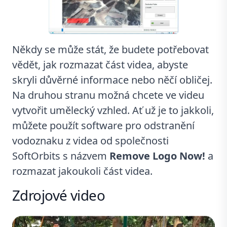
Někdy se může stát, že budete potřebovat
vědět, jak rozmazat část videa, abyste
skryli důvěrné informace nebo něčí obličej.
Na druhou stranu možná chcete ve videu
vytvořit umělecký vzhled. Ať už je to jakkoli,
můžete použít
software pro odstranění
vodoznaku z videa
od společnosti
SoftOrbits s názvem
Remove Logo Now!
a
rozmazat jakoukoli část videa.
Zdrojové video