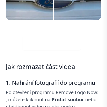
Stáhněte si zdarma
Jak rozmazat část videa
Nahrání fotografií do programu
Po otevření programu Remove Logo Now!
, můžete kliknout na
Přidat soubor
nebo
přetáhnout video na obrazovku.