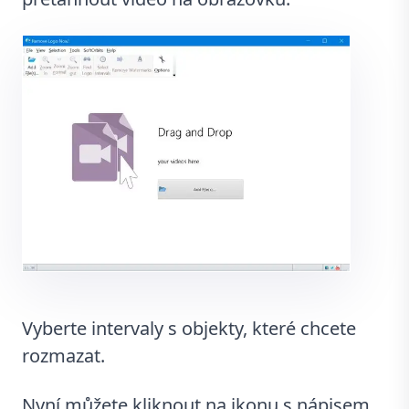
Vyberte intervaly s objekty, které chcete
rozmazat.
Nyní můžete kliknout na ikonu s nápisem