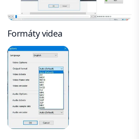
Formáty videa