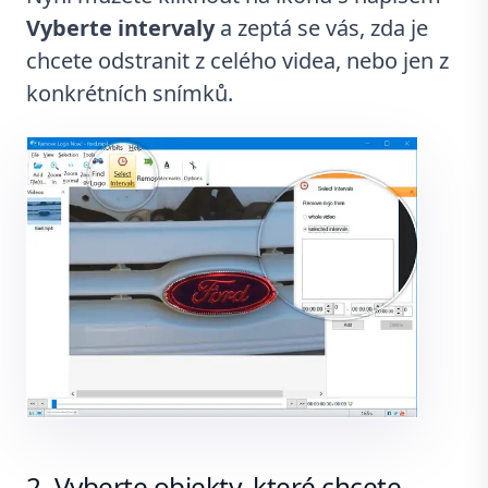
Vyberte intervaly
a zeptá se vás, zda je
chcete odstranit z celého videa, nebo jen z
konkrétních snímků.
Vyberte objekty, které chcete