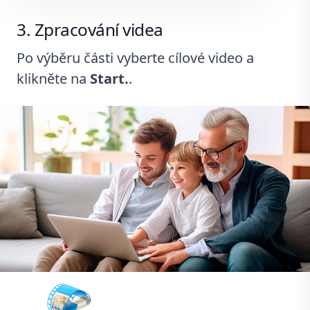
Zpracování videa
Po výběru části vyberte cílové video a
klikněte na
Start.
.
Remove Logo Now