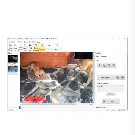
Stáhněte si zdarma