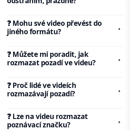
odstraním, prázdné?
❓ Mohu své video převést do
jiného formátu?
❓ Můžete mi poradit, jak
rozmazat pozadí ve videu?
❓ Proč lidé ve videích
rozmazávají pozadí?
❓ Lze na videu rozmazat
poznávací značku?