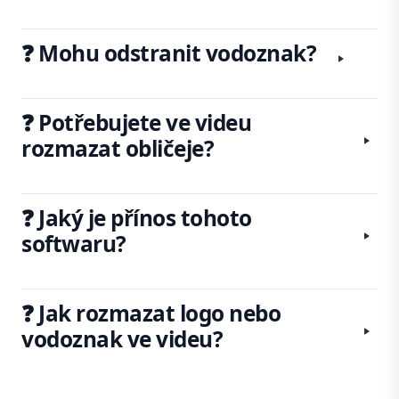
❓ Mohu odstranit vodoznak?
❓ Potřebujete ve videu
rozmazat obličeje?
❓ Jaký je přínos tohoto
softwaru?
❓ Jak rozmazat logo nebo
vodoznak ve videu?