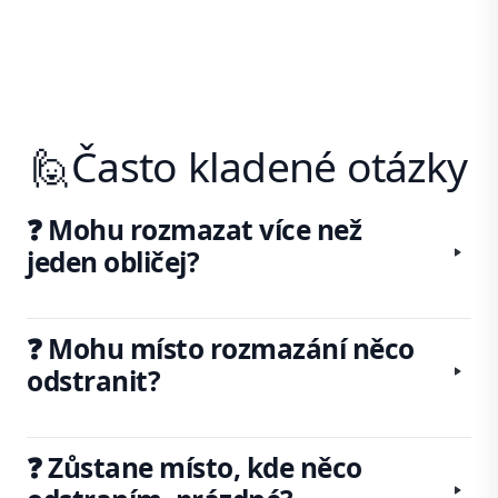
🙋Často kladené otázky
❓ Mohu rozmazat více než
jeden obličej?
❓ Mohu místo rozmazání něco
odstranit?
❓ Zůstane místo, kde něco