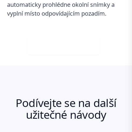
automaticky prohlédne okolní snímky a
vyplní místo odpovídajícím pozadím.
Stáhněte si zdarma
Podívejte se na další
užitečné návody