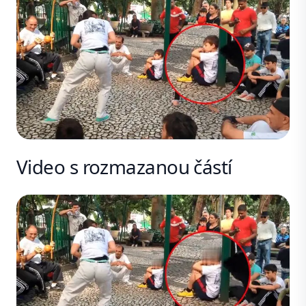
Video s rozmazanou částí