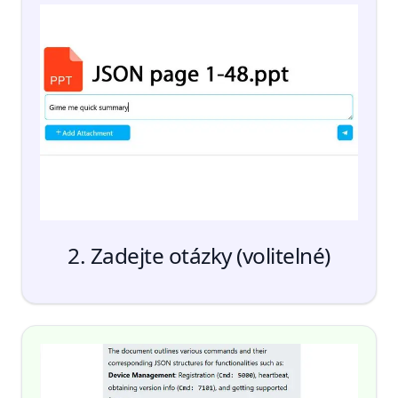
Nahrát
2. Zadejte otázky (volitelné)