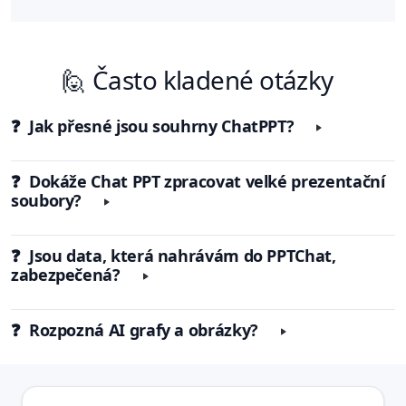
🙋 Často kladené otázky
❓ Jak přesné jsou souhrny ChatPPT?
❓ Dokáže Chat PPT zpracovat velké prezentační
soubory?
❓ Jsou data, která nahrávám do PPTChat,
zabezpečená?
❓ Rozpozná AI grafy a obrázky?