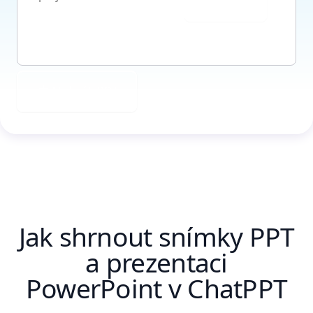
Odeslat
Nahrát PPT
Jak shrnout snímky PPT
a prezentaci
PowerPoint v ChatPPT