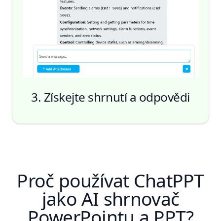
3. Získejte shrnutí a odpovědi
Proč používat ChatPPT
jako AI shrnovač
PowerPointu a PPT?