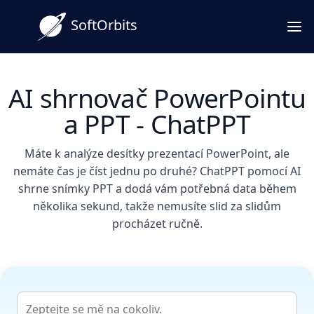
SoftOrbits
AI shrnovač PowerPointu
a PPT - ChatPPT
Máte k analýze desítky prezentací PowerPoint, ale
nemáte čas je číst jednu po druhé? ChatPPT pomocí AI
shrne snímky PPT a dodá vám potřebná data během
několika sekund, takže nemusíte slid za slidům
procházet ručně.