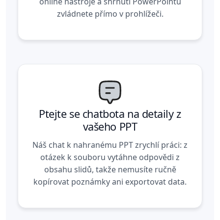
online nástroje a shrnutí PowerPointu
zvládnete přímo v prohlížeči.
Ptejte se chatbota na detaily z
vašeho PPT
Náš chat k nahranému PPT zrychlí práci: z
otázek k souboru vytáhne odpovědi z
obsahu slidů, takže nemusíte ručně
kopírovat poznámky ani exportovat data.