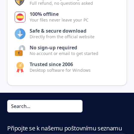
Full refund, no questions asked
100% offline
Your files never leave your PC
Safe & secure download
Directly from the official website
No sign-up required
No account or email to get started
Trusted since 2006
Desktop software for Windows
Připojte se k našemu poštovnímu seznamu