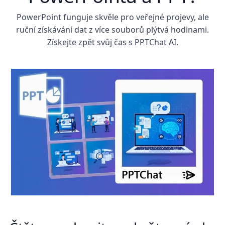
PowerPoint funguje skvěle pro veřejné projevy, ale
ruční získávání dat z více souborů plýtvá hodinami.
Získejte zpět svůj čas s PPTChat AI.