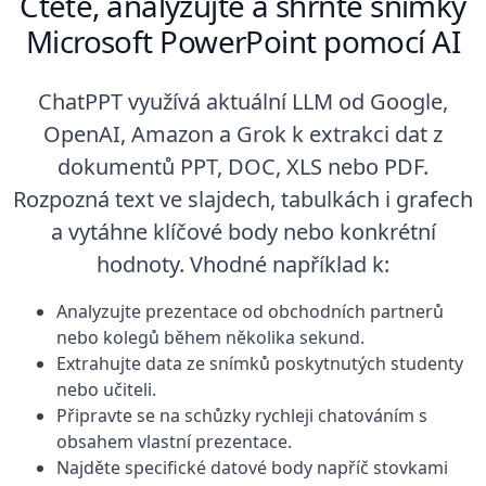
Čtěte, analyzujte a shrňte snímky
Microsoft PowerPoint pomocí AI
ChatPPT využívá aktuální LLM od Google,
OpenAI, Amazon a Grok k extrakci dat z
dokumentů PPT, DOC, XLS nebo PDF.
Rozpozná text ve slajdech, tabulkách i grafech
a vytáhne klíčové body nebo konkrétní
hodnoty. Vhodné například k:
Analyzujte prezentace od obchodních partnerů
nebo kolegů během několika sekund.
Extrahujte data ze snímků poskytnutých studenty
nebo učiteli.
Připravte se na schůzky rychleji chatováním s
obsahem vlastní prezentace.
Najděte specifické datové body napříč stovkami