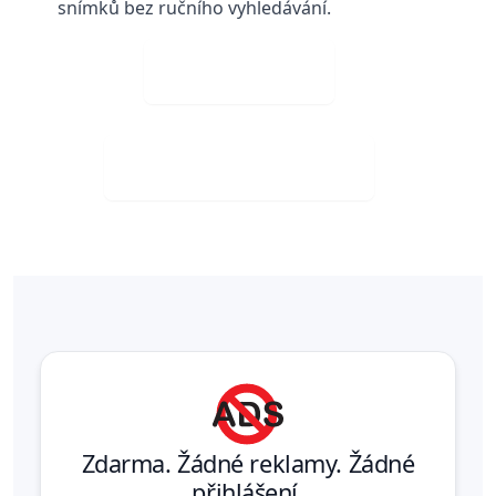
snímků bez ručního vyhledávání.
Nahrát PPT
Stáhněte si zdarma
Zdarma. Žádné reklamy. Žádné
přihlášení.