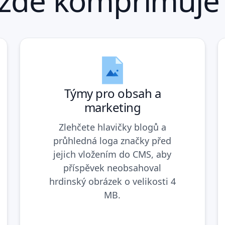
 zde komprimuje
Týmy pro obsah a
marketing
Zlehčete hlavičky blogů a
průhledná loga značky před
jejich vložením do CMS, aby
příspěvek neobsahoval
hrdinský obrázek o velikosti 4
MB.