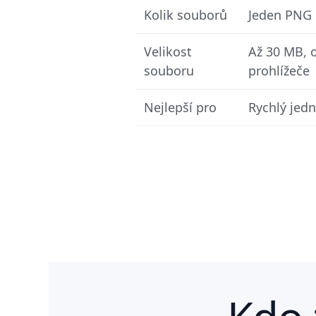
Kolik souborů
Jeden PNG
Velikost
Až 30 MB,
souboru
prohlížeče
Nejlepší pro
Rychlý jed