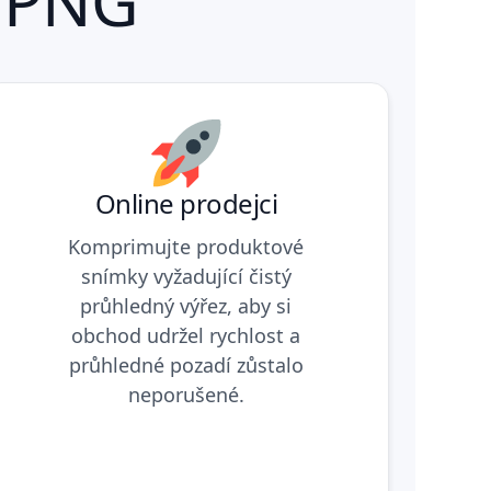
 PNG
Online prodejci
Komprimujte produktové
snímky vyžadující čistý
průhledný výřez, aby si
obchod udržel rychlost a
průhledné pozadí zůstalo
neporušené.