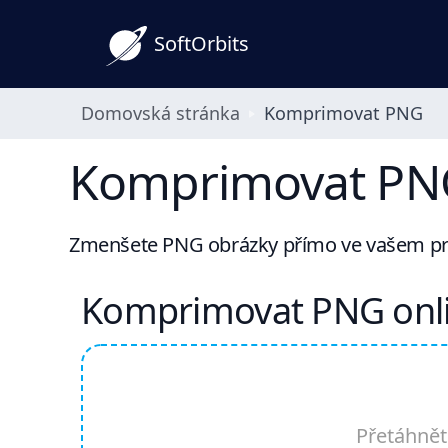
SoftOrbits
Domovská stránka
Komprimovat PNG
Komprimovat PN
Zmenšete PNG obrázky přímo ve vašem pro
Komprimovat PNG onl
Přetáhně