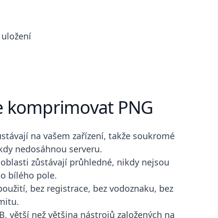
 uložení
e komprimovat PNG
stávají na vašem zařízení, takže soukromé
ikdy nedosáhnou serveru.
oblasti zůstávají průhledné, nikdy nejsou
do bílého pole.
oužití, bez registrace, bez vodoznaku, bez
mitu.
B, větší než většina nástrojů založených na