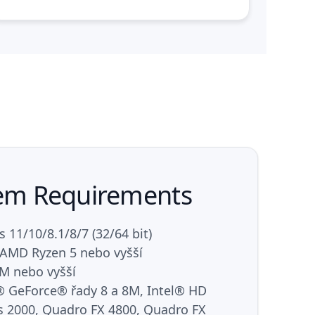
stem Requirements
11/10/8.1/8/7 (32/64 bit)
, AMD Ryzen 5 nebo vyšší
M nebo vyšší
 GeForce® řady 8 a 8M, Intel® HD
s 2000, Quadro FX 4800, Quadro FX