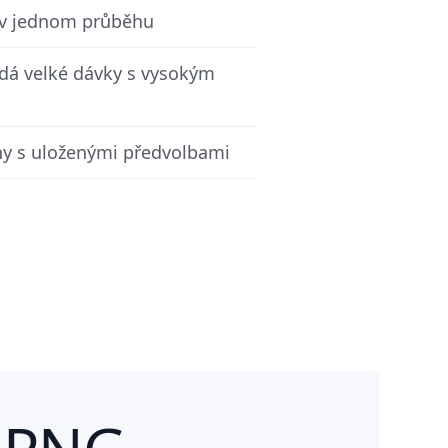
ů v jednom průběhu
ádá velké dávky s vysokým
hy s uloženými předvolbami