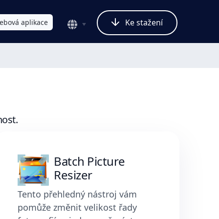
Ke stažení
ebová aplikace
ost.
Batch Picture
Resizer
Tento přehledný nástroj vám
pomůže změnit velikost řady