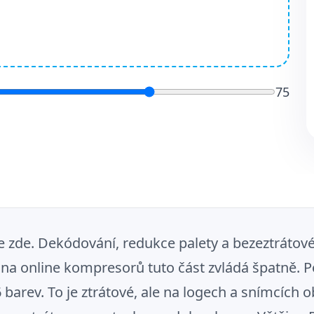
75
 zde. Dekódování, redukce palety a bezeztrátové 
na online kompresorů tuto část zvládá špatně. P
barev. To je ztrátové, ale na logech a snímcích o