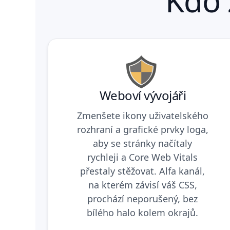
Kdo
Weboví vývojáři
Zmenšete ikony uživatelského
rozhraní a grafické prvky loga,
aby se stránky načítaly
rychleji a Core Web Vitals
přestaly stěžovat. Alfa kanál,
na kterém závisí váš CSS,
prochází neporušený, bez
bílého halo kolem okrajů.