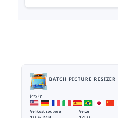
BATCH PICTURE RESIZER
Jazyky
Velikost souboru
Verze
10,6 MB
14.0