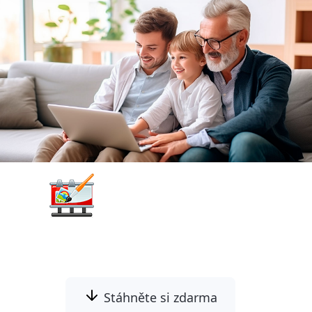
Picture to Painting
Converter
Stáhněte si zdarma