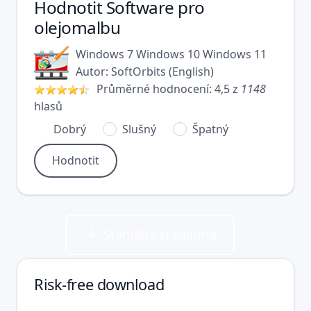
Hodnotit
Software pro
olejomalbu
Windows 7
Windows 10
Windows 11
Autor:
SoftOrbits
(
English
)
Průměrné hodnocení:
4,5
z
1148
hlasů
Dobrý
Slušný
Špatný
Stáhněte si zdarma
Risk-free download