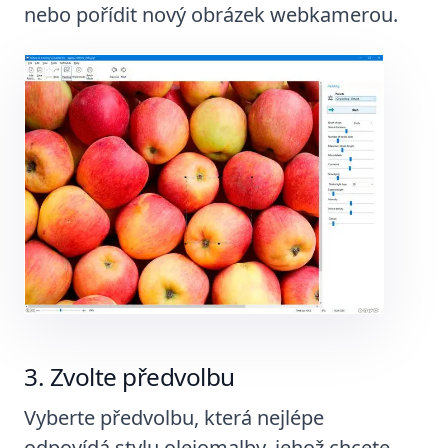
nebo pořídit nový obrázek webkamerou.
Zvolte předvolbu
Vyberte předvolbu, která nejlépe
odpovídá stylu olejomalby, jehož chcete