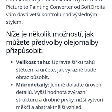
Picture to Painting Converter od SoftOrbits
vám dává větší kontrolu nad výsledným
stylem.
Níže je několik možností, jak
můžete předvolby olejomalby
přizpůsobit:
Velikost tahu:
Upravte šířku tahů
štětcem a určete, jak výrazně bude
obraz působit.
Mikrodetaily:
Jemně dolaďte úroveň
detailů. Vyšší hodnota zvýrazní
strukturu a drobné prvky, nižší vytvoří
měkčí a abstraktnější vzhled.