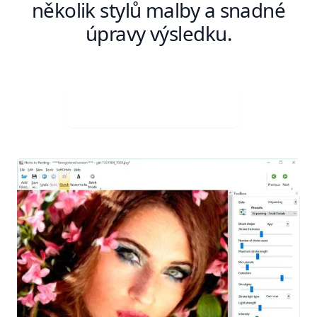
několik stylů malby a snadné
úpravy výsledku.
Stáhněte si zdarma