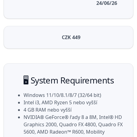
24/06/26
CZK 449
🖥️ System Requirements
Windows 11/10/8.1/8/7 (32/64 bit)
Intel i3, AMD Ryzen 5 nebo vyšší
4 GB RAM nebo vyšší
NVIDIA® GeForce® řady 8 a 8M, Intel® HD
Graphics 2000, Quadro FX 4800, Quadro FX
5600, AMD Radeon™ R600, Mobility