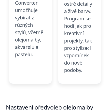
Converter
ostré detaily
umožňuje
a živé barvy.
vybírat z
Program se
různých
hodí jak pro
stylů, včetně
kreativní
olejomalby,
projekty, tak
akvarelu a
pro stylizaci
pastelu.
vzpomínek
do nové
podoby.
Nastavení předvoleb olejomalby