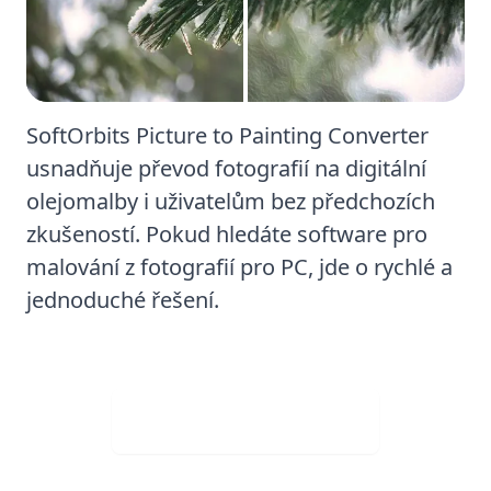
SoftOrbits Picture to Painting Converter
usnadňuje převod fotografií na digitální
olejomalby i uživatelům bez předchozích
zkušeností. Pokud hledáte software pro
malování z fotografií pro PC, jde o rychlé a
jednoduché řešení.
Stáhněte si zdarma