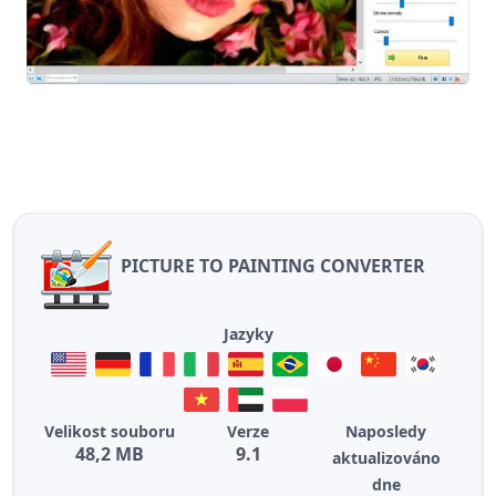
PICTURE TO PAINTING CONVERTER
Jazyky
Velikost souboru
Verze
Naposledy
48,2 MB
9.1
aktualizováno
dne