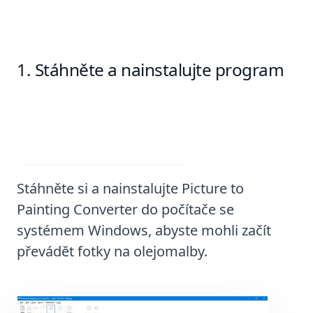
Stáhněte a nainstalujte program
Stáhněte si zdarma
Stáhněte si a nainstalujte Picture to
Painting Converter do počítače se
systémem Windows, abyste mohli začít
převádět fotky na olejomalby.