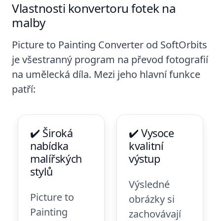
Vlastnosti konvertoru fotek na
malby
Picture to Painting Converter od SoftOrbits
je všestranný program na převod fotografií
na umělecká díla. Mezi jeho hlavní funkce
patří:
✔️ Široká
✔️ Vysoce
nabídka
kvalitní
malířských
výstup
stylů
Výsledné
Picture to
obrázky si
Painting
zachovávají