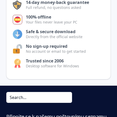
14-day money-back guarantee
Full refund, no questions asked
100% offline
Your files never leave your PC
Safe & secure download
Directly from the official website
No sign-up required
No account or email to get started
Trusted since 2006
Desktop software for Windows
Připojte se k našemu poštovnímu seznamu