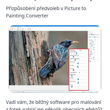
Přizpůsobení předvoleb v Picture to
Painting Converter
Vadí vám, že běžný software pro malování
z fotek nabízí jen několik obecných efektů?