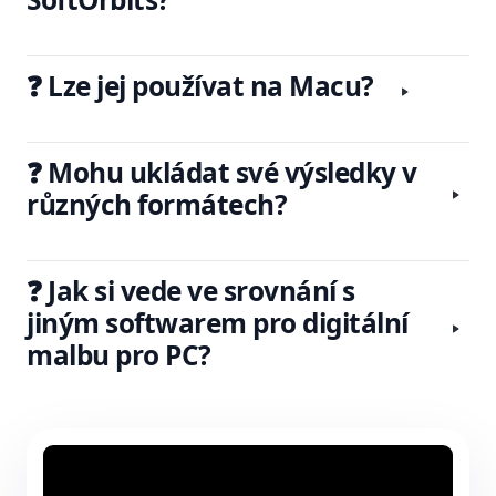
❓ Lze jej používat na Macu?
❓ Mohu ukládat své výsledky v
různých formátech?
❓ Jak si vede ve srovnání s
jiným softwarem pro digitální
malbu pro PC?