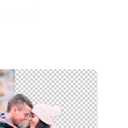
te si zdarma