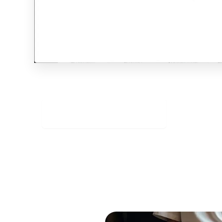
Stáhněte si zdarma