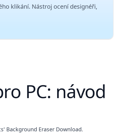
ho klikání. Nástroj ocení designéři,
pro PC: návod
its' Background Eraser Download.