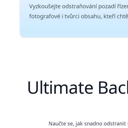
Vyzkoušejte odstraňování pozadí řízen
fotografové i tvůrci obsahu, kteří chtě
Ultimate Bac
Naučte se, jak snadno odstranit