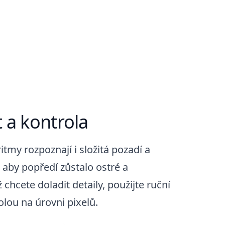
 a kontrola
itmy rozpoznají i složitá pozadí a
, aby popředí zůstalo ostré a
 chcete doladit detaily, použijte ruční
olou na úrovni pixelů.