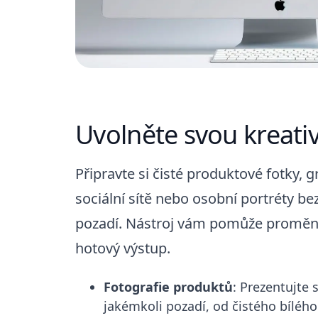
Uvolněte svou kreativ
Připravte si čisté produktové fotky, g
sociální sítě nebo osobní portréty be
pozadí. Nástroj vám pomůže proměn
hotový výstup.
Fotografie produktů
: Prezentujte 
jakémkoli pozadí, od čistého bílého