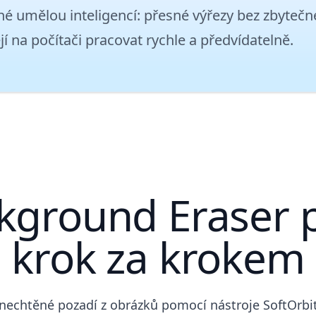
é umělou inteligencí: přesné výřezy bez zbytečné
jí na počítači pracovat rychle a předvídatelně.
kground Eraser 
krok za krokem
 nechtěné pozadí z obrázků pomocí nástroje SoftOrb